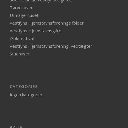
Tørvekoven
Urmagerhuset
Vestfyns Hjemstavnsforenings folder
Vestfyns Hjemstavnsgård
Æblefestival
Vestfyns Hjemstavnsforening, vedtægter
Stuehuset
CATEGORIES
Ingen kategorier
ARKIV