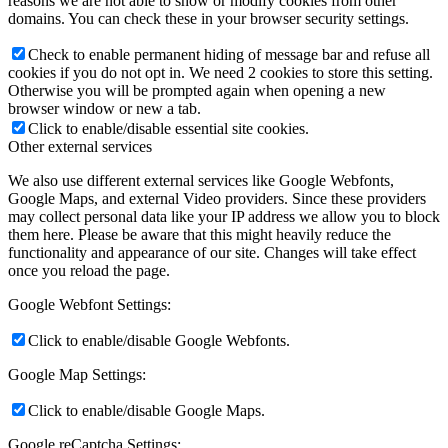
reasons we are not able to show or modify cookies from other
domains. You can check these in your browser security settings.
Check to enable permanent hiding of message bar and refuse all
cookies if you do not opt in. We need 2 cookies to store this setting.
Otherwise you will be prompted again when opening a new
browser window or new a tab.
Click to enable/disable essential site cookies.
Other external services
We also use different external services like Google Webfonts,
Google Maps, and external Video providers. Since these providers
may collect personal data like your IP address we allow you to block
them here. Please be aware that this might heavily reduce the
functionality and appearance of our site. Changes will take effect
once you reload the page.
Google Webfont Settings:
Click to enable/disable Google Webfonts.
Google Map Settings:
Click to enable/disable Google Maps.
Google reCaptcha Settings: