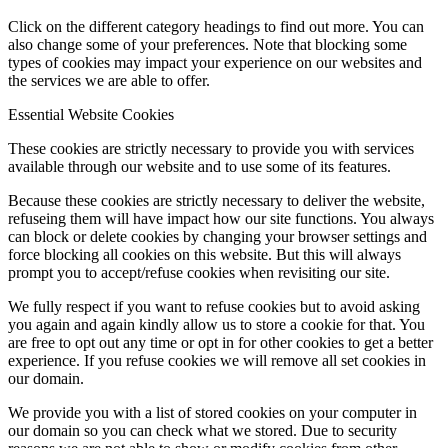
Click on the different category headings to find out more. You can
also change some of your preferences. Note that blocking some
types of cookies may impact your experience on our websites and
the services we are able to offer.
Essential Website Cookies
These cookies are strictly necessary to provide you with services
available through our website and to use some of its features.
Because these cookies are strictly necessary to deliver the website,
refuseing them will have impact how our site functions. You always
can block or delete cookies by changing your browser settings and
force blocking all cookies on this website. But this will always
prompt you to accept/refuse cookies when revisiting our site.
We fully respect if you want to refuse cookies but to avoid asking
you again and again kindly allow us to store a cookie for that. You
are free to opt out any time or opt in for other cookies to get a better
experience. If you refuse cookies we will remove all set cookies in
our domain.
We provide you with a list of stored cookies on your computer in
our domain so you can check what we stored. Due to security